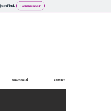
jourd'hui.
Commencez
commercial
contact