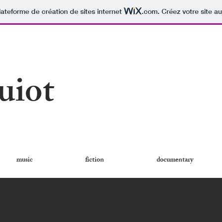
lateforme de création de sites internet
.com
. Créez votre site au
uiot
music
fiction
documentary