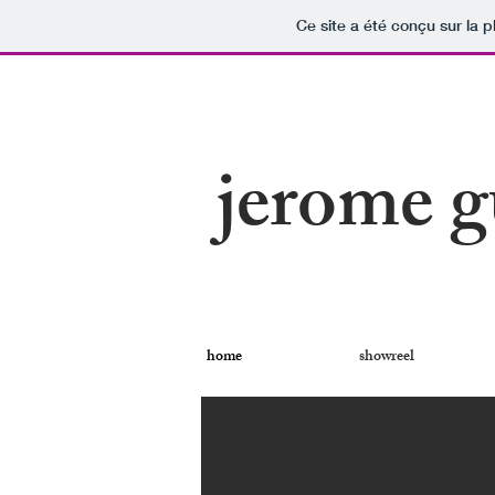
Ce site a été conçu sur la p
jerome g
home
showreel